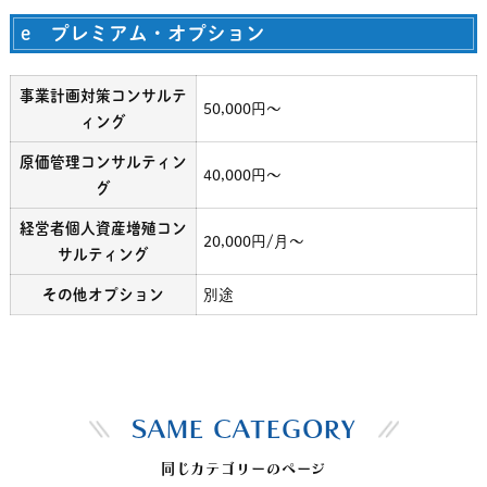
e プレミアム・オプション
事業計画対策コンサルテ
50,000円～
ィング
原価管理コンサルティン
40,000円～
グ
経営者個人資産増殖コン
20,000円/月～
サルティング
その他オプション
別途
SAME CATEGORY
同じカテゴリーのページ