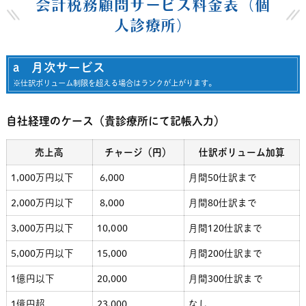
会計税務顧問サービス料金表（個
人診療所）
a 月次サービス
※仕訳ボリューム制限を超える場合はランクが上がります。
自社経理のケース（貴診療所にて記帳入力）
売上高
チャージ（円）
仕訳ボリューム加算
1,000万円以下
6,000
月間50仕訳まで
2,000万円以下
8,000
月間80仕訳まで
3,000万円以下
10,000
月間120仕訳まで
5,000万円以下
15,000
月間200
仕訳まで
1億円以下
20,000
月間30
0仕訳まで
1億円超
23,000
なし