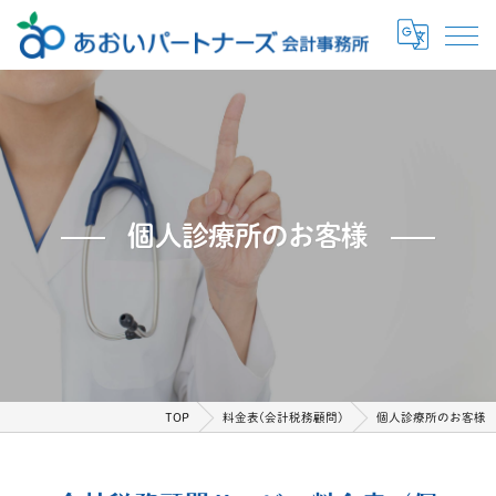
個人診療所のお客様
TOP
料金表(会計税務顧問)
個人診療所のお客様